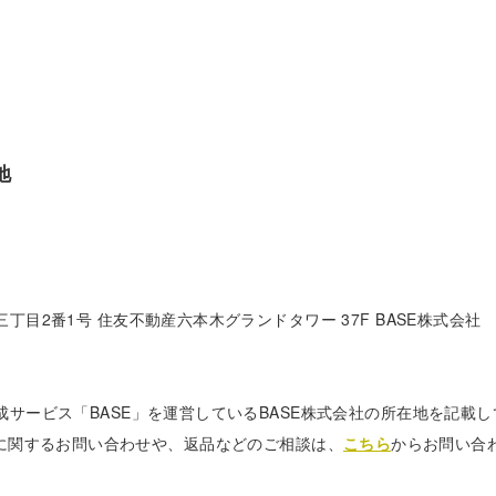
地
丁目2番1号 住友不動産六本木グランドタワー 37F BASE株式会社
成サービス「BASE」を運営しているBASE株式会社の所在地を記載
.toykoに関するお問い合わせや、返品などのご相談は、
こちら
からお問い合