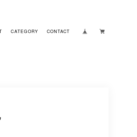
T
CATEGORY
CONTACT
記