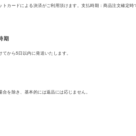
ットカードによる決済がご利用頂けます。支払時期：商品注文確定時
時期
けてから5日以内に発送いたします。
場合を除き、基本的には返品には応じません。