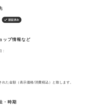
先
ョップ情報など
 :
された金額（表示価格/消費税込）と致します。
法・時期